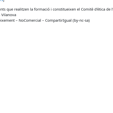
ants que realitzen la formació i constitueixen el Comitè d'ètica de
a Vilanova
xement – NoComercial – CompartirIgual (by-nc-sa)