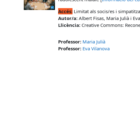
Accés:
Limitat als socis/es i simpatitz
Autor/a:
Albert Fisas, Maria Julià i Ev
Llicència:
Creative Commons: Reconei
Professor:
Maria Julià
Professor:
Eva Vilanova