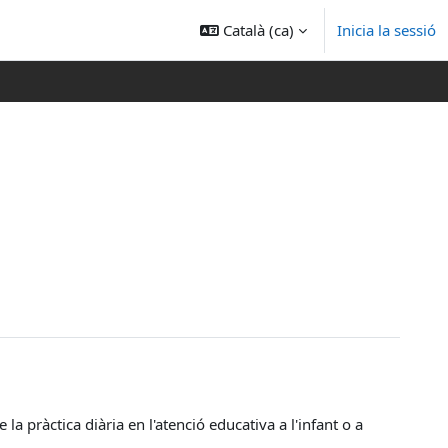
Català ‎(ca)‎
Inicia la sessió
a pràctica diària en l'atenció educativa a l'infant o a