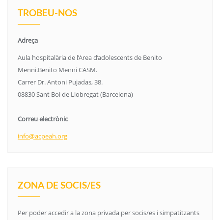
TROBEU-NOS
Adreça
Aula hospitalària de l’Area d’adolescents de Benito
Menni.Benito Menni CASM.
Carrer Dr. Antoni Pujadas, 38.
08830 Sant Boi de Llobregat (Barcelona)
Correu electrònic
info@acpeah.org
ZONA DE SOCIS/ES
Per poder accedir a la zona privada per socis/es i simpatitzants