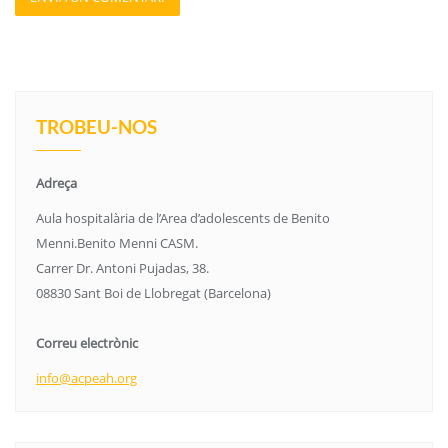
TROBEU-NOS
Adreça
Aula hospitalària de l’Area d’adolescents de Benito
Menni.Benito Menni CASM.
Carrer Dr. Antoni Pujadas, 38.
08830 Sant Boi de Llobregat (Barcelona)
Correu electrònic
info@acpeah.org