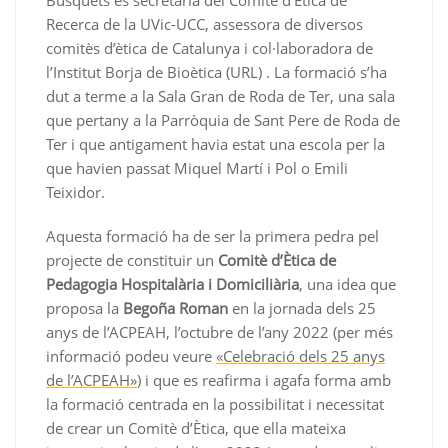
Recerca de la UVic-UCC, assessora de diversos
comitès d’ètica de Catalunya i col·laboradora de
l’Institut Borja de Bioètica (URL) . La formació s’ha
dut a terme a la Sala Gran de Roda de Ter, una sala
que pertany a la Parròquia de Sant Pere de Roda de
Ter i que antigament havia estat una escola per la
que havien passat Miquel Martí i Pol o Emili
Teixidor.
Aquesta formació ha de ser la primera pedra pel
projecte de constituir un
Comitè d’Ètica de
Pedagogia Hospitalària i Domiciliària
, una idea que
proposa la
Begoña Roman
en la jornada dels 25
anys de l’ACPEAH, l’octubre de l’any 2022 (per més
informació podeu veure
«Celebració dels 25 anys
de l’ACPEAH»
) i que es reafirma i agafa forma amb
la formació centrada en la possibilitat i necessitat
de crear un Comitè d’Ètica, que ella mateixa