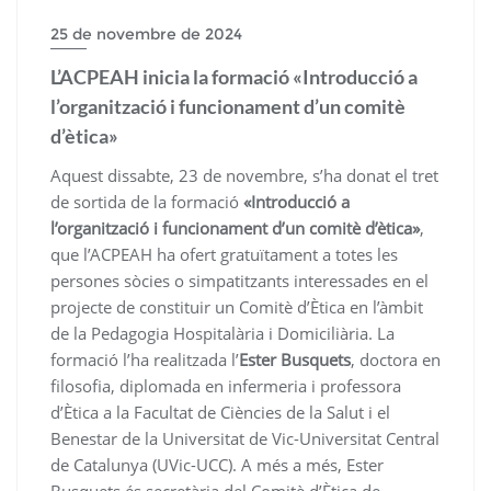
25 de novembre de 2024
L’ACPEAH inicia la formació «Introducció a
l’organització i funcionament d’un comitè
d’ètica»
Aquest dissabte, 23 de novembre, s’ha donat el tret
de sortida de la formació
«Introducció a
l’organització i funcionament d’un comitè d’ètica»
,
que l’ACPEAH ha ofert gratuïtament a totes les
persones sòcies o simpatitzants interessades en el
projecte de constituir un Comitè d’Ètica en l’àmbit
de la Pedagogia Hospitalària i Domiciliària. La
formació l’ha realitzada l’
Ester Busquets
, doctora en
filosofia, diplomada en infermeria i professora
d’Ètica a la Facultat de Ciències de la Salut i el
Benestar de la Universitat de Vic-Universitat Central
de Catalunya (UVic-UCC). A més a més, Ester
Busquets és secretària del Comitè d’Ètica de