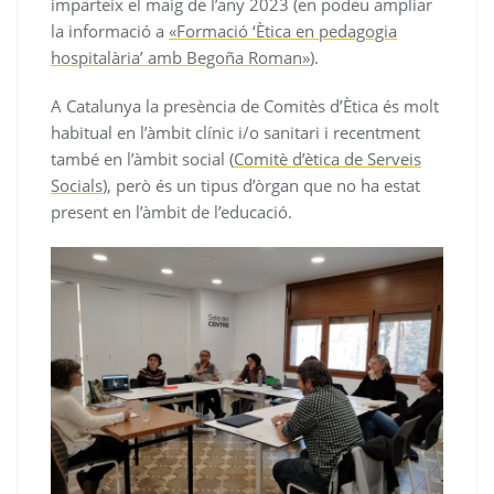
imparteix el maig de l’any 2023 (en podeu ampliar
la informació a
«Formació ‘Ètica en pedagogia
hospitalària’ amb Begoña Roman»
).
A Catalunya la presència de Comitès d’Ètica és molt
habitual en l’àmbit clínic i/o sanitari i recentment
també en l’àmbit social (
Comitè d’ètica de Serveis
Socials
), però és un tipus d’òrgan que no ha estat
present en l’àmbit de l’educació.