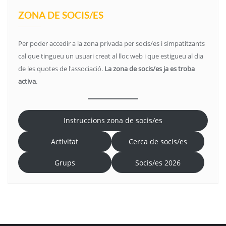
ZONA DE SOCIS/ES
Per poder accedir a la zona privada per socis/es i simpatitzants
cal que tingueu un usuari creat al lloc web i que estigueu al dia
de les quotes de l'associació.
La zona de socis/es ja es troba
activa
.
Instruccions zona de socis/es
Activitat
Cerca de socis/es
Grups
Socis/es 2026